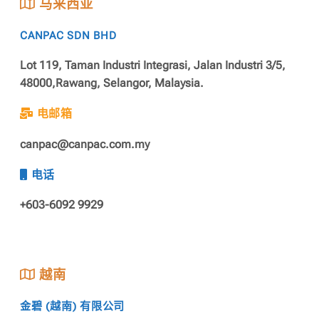
马来西亚
CANPAC SDN BHD
Lot 119, Taman Industri Integrasi, Jalan Industri 3/5,
48000,Rawang, Selangor, Malaysia.
电邮箱
canpac@canpac.com.my
电话
+603-6092 9929
越南
金碧 (越南) 有限公司