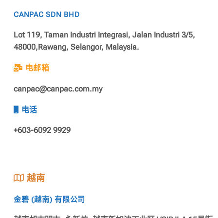
CANPAC SDN BHD
Lot 119, Taman Industri Integrasi, Jalan Industri 3/5,
48000,Rawang, Selangor, Malaysia.
电邮箱
canpac@canpac.com.my
电话
+603-6092 9929
越南
金碧 (越南) 有限公司