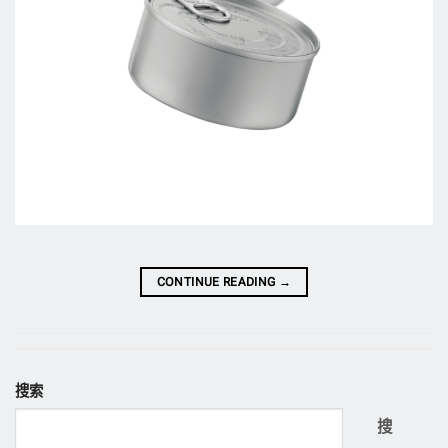
CONTINUE READING
→
搜索
搜